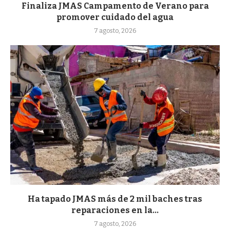
Finaliza JMAS Campamento de Verano para
promover cuidado del agua
7 agosto, 2026
Ha tapado JMAS más de 2 mil baches tras
reparaciones en la...
7 agosto, 2026