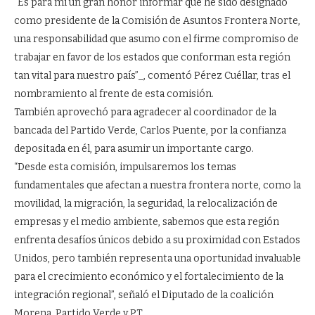
“Es para mí un gran honor informar que he sido designado
como presidente de la Comisión de Asuntos Frontera Norte,
una responsabilidad que asumo con el firme compromiso de
trabajar en favor de los estados que conforman esta región
tan vital para nuestro país”_, comentó Pérez Cuéllar, tras el
nombramiento al frente de esta comisión.
También aprovechó para agradecer al coordinador de la
bancada del Partido Verde, Carlos Puente, por la confianza
depositada en él, para asumir un importante cargo.
“Desde esta comisión, impulsaremos los temas
fundamentales que afectan a nuestra frontera norte, como la
movilidad, la migración, la seguridad, la relocalización de
empresas y el medio ambiente, sabemos que esta región
enfrenta desafíos únicos debido a su proximidad con Estados
Unidos, pero también representa una oportunidad invaluable
para el crecimiento económico y el fortalecimiento de la
integración regional”, señaló el Diputado de la coalición
Morena, Partido Verde y PT.