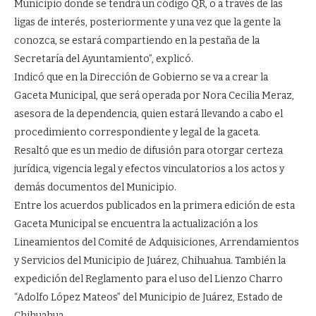
Municipio donde se tendrá un código QR, o a través de las
ligas de interés, posteriormente y una vez que la gente la
conozca, se estará compartiendo en la pestaña de la
Secretaría del Ayuntamiento”, explicó.
Indicó que en la Dirección de Gobierno se va a crear la
Gaceta Municipal, que será operada por Nora Cecilia Meraz,
asesora de la dependencia, quien estará llevando a cabo el
procedimiento correspondiente y legal de la gaceta.
Resaltó que es un medio de difusión para otorgar certeza
jurídica, vigencia legal y efectos vinculatorios a los actos y
demás documentos del Municipio.
Entre los acuerdos publicados en la primera edición de esta
Gaceta Municipal se encuentra la actualización a los
Lineamientos del Comité de Adquisiciones, Arrendamientos
y Servicios del Municipio de Juárez, Chihuahua. También la
expedición del Reglamento para el uso del Lienzo Charro
“Adolfo López Mateos” del Municipio de Juárez, Estado de
Chihuahua.