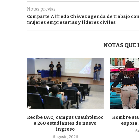
Notas previas
Comparte Alfredo Chávez agenda de trabajo co
mujeres empresarias y líderes civiles
NOTAS QUE
Recibe UACJ campus Cuauhtémoc
Hombre atac
a 260 estudiantes de nuevo
esposa, 
ingreso
6
6 agosto, 2026