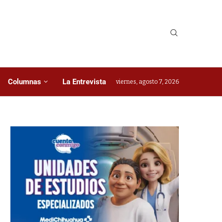
Columnas
La Entrevista
viernes, agosto 7, 2026