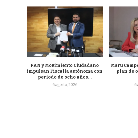
PAN y Movimiento Ciudadano
Maru Campo
impulsan Fiscalía autónoma con
plan de o
periodo de ocho años...
6 agosto, 2026
6