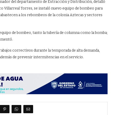
nador del departamento de Extracción y Distribución, detalló
sco Villarreal Torres, se instaló nuevo equipo de bombeo para
 abastecen a los rebombeos de la colonia Aztecas y sectores
 equipo de bombeo, tanto la tubería de columna como la bomba;
comentó.
trabajos correctivos durante la temporada de alta demanda,
además de prevenir intermitencias en el servicio.