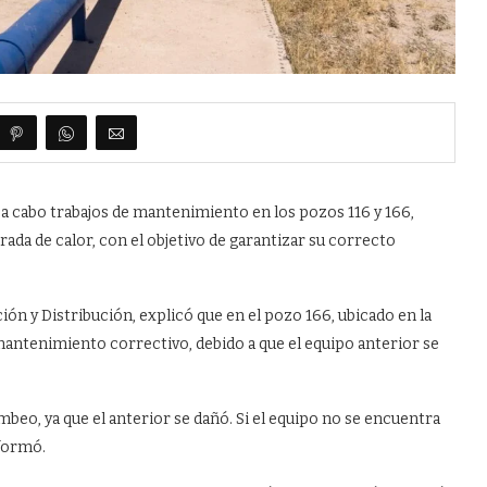
 a cabo trabajos de mantenimiento en los pozos 116 y 166,
ada de calor, con el objetivo de garantizar su correcto
ón y Distribución, explicó que en el pozo 166, ubicado en la
antenimiento correctivo, debido a que el equipo anterior se
mbeo, ya que el anterior se dañó. Si el equipo no se encuentra
nformó.