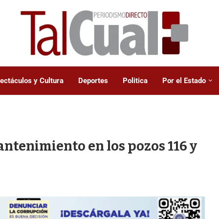
ectáculos y Cultura
Deportes
Politica
Por el Estado
antenimiento en los pozos 116 y
.