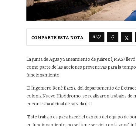
0
COMPARTE ESTA NOTA
La Junta de Agua y Saneamiento de Juárez (JMAS) llevó
como parte de las acciones preventivas para la tempor
funcionamiento.
El Ingeniero René Baeza, del departamento de Extracci
colonia Nuevo Hipódromo, se realizaron trabajos de m
encontraba al final de su vida útil.
“Este trabajo es para hacer el cambio del equipo de bo
en funcionamiento, no se tiene servicio en la zona” i