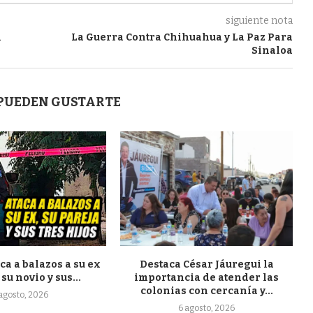
siguiente nota
n
La Guerra Contra Chihuahua y La Paz Para
Sinaloa
 PUEDEN GUSTARTE
a a balazos a su ex
Destaca César Jáuregui la
su novio y sus...
importancia de atender las
colonias con cercanía y...
 agosto, 2026
6 agosto, 2026