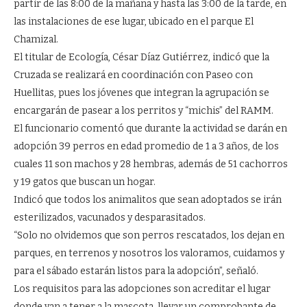
partir de las 8:00 de la mañana y hasta las 3:00 de la tarde, en
las instalaciones de ese lugar, ubicado en el parque El
Chamizal.
El titular de Ecología, César Díaz Gutiérrez, indicó que la
Cruzada se realizará en coordinación con Paseo con
Huellitas, pues los jóvenes que integran la agrupación se
encargarán de pasear a los perritos y “michis” del RAMM.
El funcionario comentó que durante la actividad se darán en
adopción 39 perros en edad promedio de 1 a 3 años, de los
cuales 11 son machos y 28 hembras, además de 51 cachorros
y 19 gatos que buscan un hogar.
Indicó que todos los animalitos que sean adoptados se irán
esterilizados, vacunados y desparasitados.
“Solo no olvidemos que son perros rescatados, los dejan en
parques, en terrenos y nosotros los valoramos, cuidamos y
para el sábado estarán listos para la adopción”, señaló.
Los requisitos para las adopciones son acreditar el lugar
donde van a tener a la mascota, llevar un comprobante de