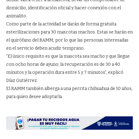
domicilio, identificación oficial y hacer conexión con el
animalito.
Como parte de la actividad se darán de forma gratuita
esterilizaciones para 30 mascotas machos. Estas se harán en
el quirófano del RAMM, por lo que las personas interesadas
en el servicio deben acudir temprano.
“El único requisito es que la mascota sea macho y que llegue
con ocho horas de ayuno; la recuperación es de 30 a 40
minutos y la operación dura entre 5 y 7 minutos”, explicó
Díaz Gutiérrez.
El RAMM también alberga a una perrita chihuahua de 10 años,
para quien desee adoptarla.