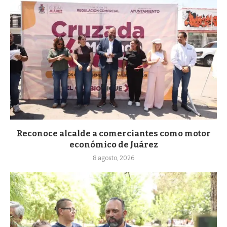
Reconoce alcalde a comerciantes como motor
económico de Juárez
8 agosto, 2026