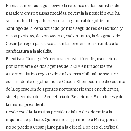
En ese tenor, Jáuregui revivió la retórica de los panistas del
pasado y, entre pausas medidas, revertía la posición que ha
sostenido el trepador secretario general de gobierno,
Santiago de la Peña acusado por los seguidores del exfiscal y
otros panistas, de aprovechar, cada minuto, la desgracia de
César Jáuregui para escalar en las preferencias rumbo a la
candidatura a la alcaldía.
El exfiscal Jáuregui Moreno se convirtió en figura nacional
por la muerte de dos agentes de la CIA en un accidente
automovilístico registrado en la sierra chihuahuense. Por
ese incidente el gobierno de Claudia Sheinbaum se dio cuenta
de la operación de agentes norteamericanos encubiertos,
sin el permiso de la Secretaría de Relaciones Exteriores y de
la misma presidenta.
Desde ese día, la muina presidencial no deja dormir a la
inquilina de palacio. Quiere meter, primero a Maru, pero si
no se puede a César Jáuregui a la cárcel. Por eso el exfiscal