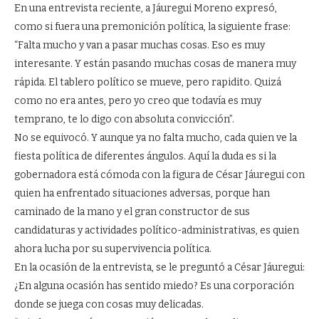
En una entrevista reciente, a Jáuregui Moreno expresó,
como si fuera una premonición política, la siguiente frase:
“Falta mucho y van a pasar muchas cosas. Eso es muy
interesante. Y están pasando muchas cosas de manera muy
rápida. El tablero político se mueve, pero rapidito. Quizá
como no era antes, pero yo creo que todavía es muy
temprano, te lo digo con absoluta convicción”.
No se equivocó. Y aunque ya no falta mucho, cada quien ve la
fiesta política de diferentes ángulos. Aquí la duda es si la
gobernadora está cómoda con la figura de César Jáuregui con
quien ha enfrentado situaciones adversas, porque han
caminado de la mano y el gran constructor de sus
candidaturas y actividades político-administrativas, es quien
ahora lucha por su supervivencia política.
En la ocasión de la entrevista, se le preguntó a César Jáuregui:
¿En alguna ocasión has sentido miedo? Es una corporación
donde se juega con cosas muy delicadas.