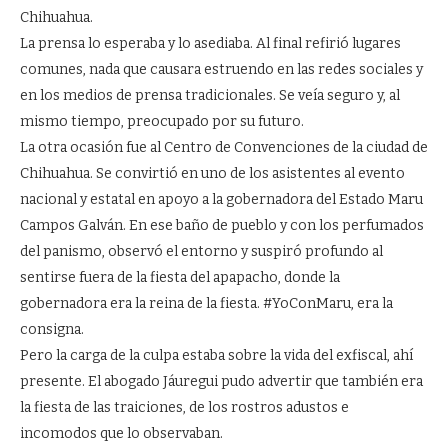
Chihuahua.
La prensa lo esperaba y lo asediaba. Al final refirió lugares
comunes, nada que causara estruendo en las redes sociales y
en los medios de prensa tradicionales. Se veía seguro y, al
mismo tiempo, preocupado por su futuro.
La otra ocasión fue al Centro de Convenciones de la ciudad de
Chihuahua. Se convirtió en uno de los asistentes al evento
nacional y estatal en apoyo a la gobernadora del Estado Maru
Campos Galván. En ese baño de pueblo y con los perfumados
del panismo, observó el entorno y suspiró profundo al
sentirse fuera de la fiesta del apapacho, donde la
gobernadora era la reina de la fiesta. #YoConMaru, era la
consigna.
Pero la carga de la culpa estaba sobre la vida del exfiscal, ahí
presente. El abogado Jáuregui pudo advertir que también era
la fiesta de las traiciones, de los rostros adustos e
incomodos que lo observaban.