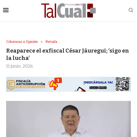
Columnas u Opinión
Portada
Reaparece el exfiscal César Jáuregui; ‘sigo en
la lucha’
11 junio, 2026