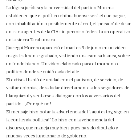
La lógica jurídica y la perversidad del partido Morena
establecen que el político chihuahuense será el que pague,
con inhabilitación o posiblemente cárcel, el ‘pecado’ de dejar
entrar a agentes de la CIA sin permiso federal a un operativo
en la sierra Tarahumara.
Jáuregui Moreno apareció el martes 9 de junio en un video,
magistralmente grabado, vistiendo una camisa blanca, sobre
un fondo blanco. Un video elaborado para el momento
político donde se cuidó cada detalle.
El exfiscal habló de unidad con el panismo, de servicio, de
visitar colonias, de saludar directamente a los seguidores del
blanquiazul y sentarse a dialogar con los adversarios del
partido… ¿Por qué no?
El mensaje hizo notar la advertencia del “¡aquí estoy, sigo en
la contienda política!” Lo hizo con la vehemencia del
discurso, que maneja muy bien, pues ha sido diputado y
muchas veces funcionario de gobierno.