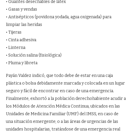
• Guantes desechables de látex
• Gasas y vendas
• Antisépticos (povidona yodada, agua oxigenada) para
limpiar las heridas
• Tijeras
• Cinta adhesiva
• Linterna
• Solución salina (fisiológica)
• Pluma y libreta
Payán Valdez indicó, que todo debe de estar en una caja
plástica o bolsa debidamente marcada y colocada en un lugar
seguro y fácil de encontrar en caso de una emergencia.
Finalmente, exhortó a la población derechohabiente acudir a
los Módulos de Atención Médica Continua, ubicados en las
Unidades de Medicina Familiar (UMF) del IMSS, en caso de
una situación emergente; o a las áreas de urgencias de las
unidades hospitalarias, tratándose de una emergencia real