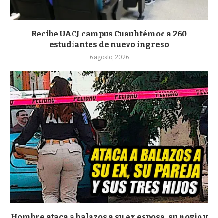
Recibe UACJ campus Cuauhtémoc a 260
estudiantes de nuevo ingreso
6 agosto, 2026
Hombre ataca a balazos a su ex esposa, su novio y