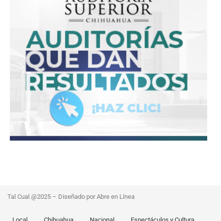
Tal Cual @2025 – Diseñado por Abre en Línea
Local
Chihuahua
Nacional
Espectáculos y Cultura