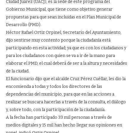
Ciudad Juárez (UACJ), es la sede de este programa del
Gobierno Municipal, que tiene como objetivo generar
propuestas para que sean incluidas en el Plan Municipal de
Desarrollo (PMD).
Héctor Rafael Ortiz Orpinel, Secretario del Ayuntamiento,
dijo sentirse muy contento porque la ciudadanía está
participando en esta actividad; ya que es con los ciudadanos y
para los ciudadanos con quien se va a ir de la mano para
elaborar el PMD, el cual deberá de ser a la altura y necesidades
de la ciudad.
El funcionario dijo que el alcalde Cruz Pérez Cuéllar, les dio la
encomienda a todas y todos los directores de las
dependencias del municipio, para que en las acciones a
realizar se buscara hacerlas a través de la consulta, el diálogo
y, sobre todo, con la participación de la ciudadanía.
A la fecha han participado 33 mil personas a través de
medios digitales y 15 mil han hecho llegar sus opiniones en
papel, indicó Ortiz Orpinel.