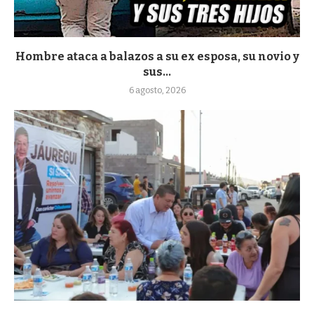
Hombre ataca a balazos a su ex esposa, su novio y
sus...
6 agosto, 2026