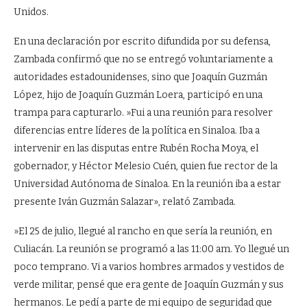
Unidos.
En una declaración por escrito difundida por su defensa,
Zambada confirmó que no se entregó voluntariamente a
autoridades estadounidenses, sino que Joaquín Guzmán
López, hijo de Joaquín Guzmán Loera, participó en una
trampa para capturarlo. »Fui a una reunión para resolver
diferencias entre líderes de la política en Sinaloa. Iba a
intervenir en las disputas entre Rubén Rocha Moya, el
gobernador, y Héctor Melesio Cuén, quien fue rector de la
Universidad Autónoma de Sinaloa. En la reunión iba a estar
presente Iván Guzmán Salazar», relató Zambada.
»El 25 de julio, llegué al rancho en que sería la reunión, en
Culiacán. La reunión se programó a las 11:00 am. Yo llegué un
poco temprano. Vi a varios hombres armados y vestidos de
verde militar, pensé que era gente de Joaquín Guzmán y sus
hermanos. Le pedí a parte de mi equipo de seguridad que