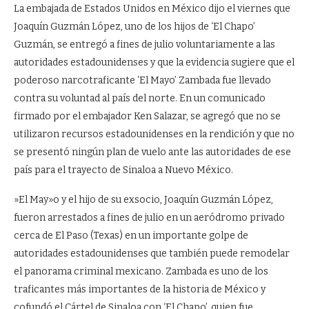
La embajada de Estados Unidos en México dijo el viernes que
Joaquín Guzmán López, uno de los hijos de ‘El Chapo’
Guzmán, se entregó a fines de julio voluntariamente a las
autoridades estadounidenses y que la evidencia sugiere que el
poderoso narcotraficante ‘El Mayo’ Zambada fue llevado
contra su voluntad al país del norte. En un comunicado
firmado por el embajador Ken Salazar, se agregó que no se
utilizaron recursos estadounidenses en la rendición y que no
se presentó ningún plan de vuelo ante las autoridades de ese
país para el trayecto de Sinaloa a Nuevo México.
»El May»o y el hijo de su exsocio, Joaquín Guzmán López,
fueron arrestados a fines de julio en un aeródromo privado
cerca de El Paso (Texas) en un importante golpe de
autoridades estadounidenses que también puede remodelar
el panorama criminal mexicano. Zambada es uno de los
traficantes más importantes de la historia de México y
cofundó el Cártel de Sinaloa con ‘El Chapo’, quien fue