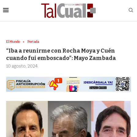
El Mundo
Portada
“Iba a reunirme con Rocha Moya y Cuén
cuando fui emboscado”: Mayo Zambada
10 agosto, 2024