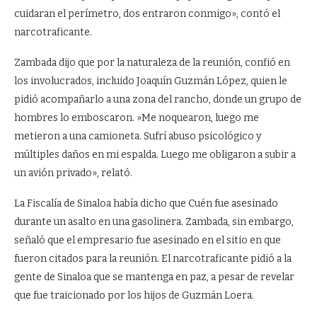
cuidaran el perímetro, dos entraron conmigo», contó el
narcotraficante.
Zambada dijo que por la naturaleza de la reunión, confió en
los involucrados, incluido Joaquín Guzmán López, quien le
pidió acompañarlo a una zona del rancho, donde un grupo de
hombres lo emboscaron. »Me noquearon, luego me
metieron a una camioneta. Sufrí abuso psicológico y
múltiples daños en mi espalda. Luego me obligaron a subir a
un avión privado», relató.
La Fiscalía de Sinaloa había dicho que Cuén fue asesinado
durante un asalto en una gasolinera. Zambada, sin embargo,
señaló que el empresario fue asesinado en el sitio en que
fueron citados para la reunión. El narcotraficante pidió a la
gente de Sinaloa que se mantenga en paz, a pesar de revelar
que fue traicionado por los hijos de Guzmán Loera.