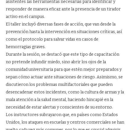
asistentes las herramientas necesarias para identificar y
responder de manera eficaz ante la presencia de un tirador
activo en el campus.
El taller incluyó diversas fases de acción, que van desde la
prevención hasta la intervención en situaciones críticas, así
como el protocolo para salvar vidas en casos de
hemorragias graves.
Durante la sesión, se destacó que este tipo de capacitación
no pretende infundir miedo, sino abrir los ojos de la
comunidad universitaria para que estén mejor preparados y
sepan cómo actuar ante situaciones de riesgo. Asimismo, se
discutieron los problemas multifactoriales que pueden
desencadenar estos incidentes, como la cultura de armas y la
mala atención a la salud mental, haciendo hincapié en la
necesidad de estar alertas y conscientes de su entorno.
Los instructores subrayaron que, en países como Estados
Unidos, los ataques en escuelas y centros comerciales se han
vuelto cada vez más comunes, por lo que es crucial adquirir