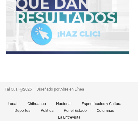
Tal Cual @2025 – Diseñado por Abre en Línea
Local
Chihuahua
Nacional
Espectáculos y Cultura
Deportes
Politica
Por el Estado
Columnas
La Entrevista