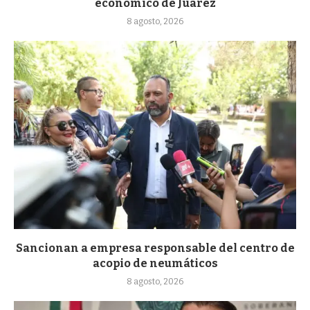
económico de Juárez
8 agosto, 2026
Sancionan a empresa responsable del centro de
acopio de neumáticos
8 agosto, 2026