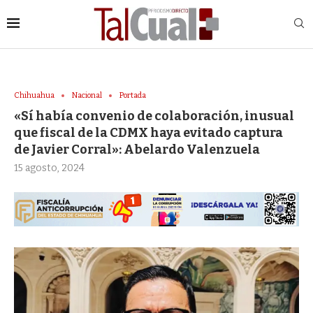
Chihuahua
Nacional
Portada
«Sí había convenio de colaboración, inusual
que fiscal de la CDMX haya evitado captura
de Javier Corral»: Abelardo Valenzuela
15 agosto, 2024