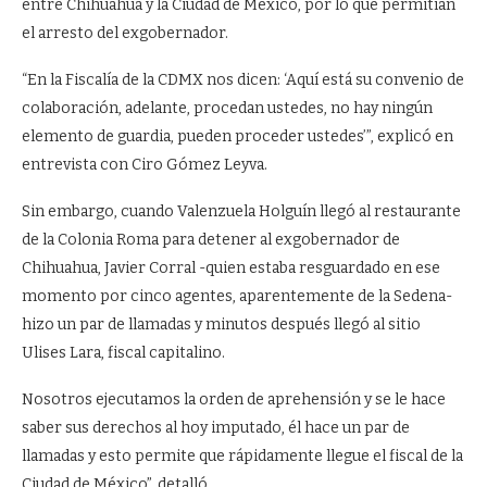
entre Chihuahua y la Ciudad de México, por lo que permitían
el arresto del exgobernador.
“En la Fiscalía de la CDMX nos dicen: ‘Aquí está su convenio de
colaboración, adelante, procedan ustedes, no hay ningún
elemento de guardia, pueden proceder ustedes’”, explicó en
entrevista con Ciro Gómez Leyva.
Sin embargo, cuando Valenzuela Holguín llegó al restaurante
de la Colonia Roma para detener al exgobernador de
Chihuahua, Javier Corral -quien estaba resguardado en ese
momento por cinco agentes, aparentemente de la Sedena-
hizo un par de llamadas y minutos después llegó al sitio
Ulises Lara, fiscal capitalino.
Nosotros ejecutamos la orden de aprehensión y se le hace
saber sus derechos al hoy imputado, él hace un par de
llamadas y esto permite que rápidamente llegue el fiscal de la
Ciudad de México”, detalló.