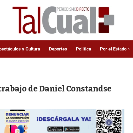
pectáculos y Cultura
Deportes
Politica
Por el Estado
 trabajo de Daniel Constandse