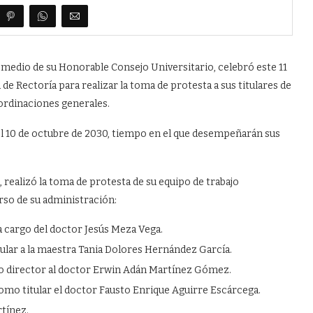
medio de su Honorable Consejo Universitario, celebró este 11
de Rectoría para realizar la toma de protesta a sus titulares de
oordinaciones generales.
 el 10 de octubre de 2030, tiempo en el que desempeñarán sus
 realizó la toma de protesta de su equipo de trabajo
urso de su administración:
 a cargo del doctor Jesús Meza Vega.
tular a la maestra Tania Dolores Hernández García.
mo director al doctor Erwin Adán Martínez Gómez.
como titular el doctor Fausto Enrique Aguirre Escárcega.
tínez.