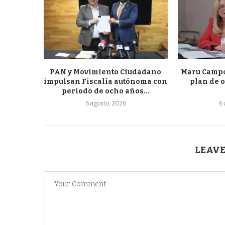
PAN y Movimiento Ciudadano
Maru Campo
impulsan Fiscalía autónoma con
plan de o
periodo de ocho años...
6 agosto, 2026
6
LEAVE