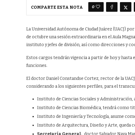
0
COMPARTE ESTA NOTA
L
a Universidad Autónoma de Ciudad Juárez (UACJ) por 
de octubre una sesión extraordinaria en el Aula Magna 
instituto y jefes de división, así como direcciones y c
Estos cargos tendrán vigencia a partir de hoy y hasta
funciones.
El doctor Daniel Constandse Cortez, rector de la UACJ,
considerando a los siguientes perfiles, para el transc
Instituto de Ciencias Sociales y Administración,
Instituto de Ciencias Biomédica, tendrá como ti
Instituto de Ingeniería y Tecnología, asume co
Instituto de Arquitectura, Diseño y Arte, queda 
Secretaría General,
doctor Salvador Nava Mar