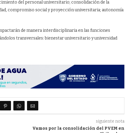
cimiento del personal universitario; consolidación de la
ntidad, compromiso social y proyección universitaria; autonomía
pactarán de manera interdisciplinaria en las funciones
nándolos transversales: bienestar universitario y universidad
siguiente nota
Vamos por la consolidación del PVEM en