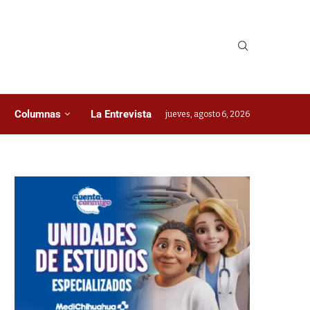
Columnas
La Entrevista
jueves, agosto 6, 2026