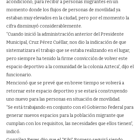
acondicionó, para recibir a personas migrantes en un
momento donde los flujos de personas de movilidad ya
estaban muy elevados en la ciudad, pero por el momento la
cifra disminuyó considerablemente.
“Cuando inició la administración anterior del Presidente
Municipal, Cruz Pérez Cuéllar, nos dio la indicación de que
sistematizara el trabajo que se estaba realizando en el lugar,
pero siempre ha tenido la firme convicción de volver este
espacio deportivo a la comunidad de la colonia Azteca”, dijo el
funcionario.
Mencionó que se prevé que en breve tiempo se volverá a
retornar este espacio deportivo y se estará construyendo
uno nuevo para las personas en situación de movilidad.
“Se está trabajando en conjunto con el Gobierno Federal para
generar nuevos espacios para la población migrante que
cumplan con los requisitos, las necesidades que ellos tienen”,
indicó.
González Reyes dijo que el “Kiki” Romero seguirá siendo