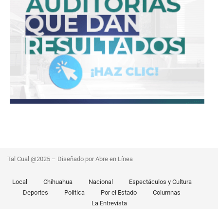
Tal Cual @2025 – Diseñado por Abre en Línea
Local
Chihuahua
Nacional
Espectáculos y Cultura
Deportes
Politica
Por el Estado
Columnas
La Entrevista